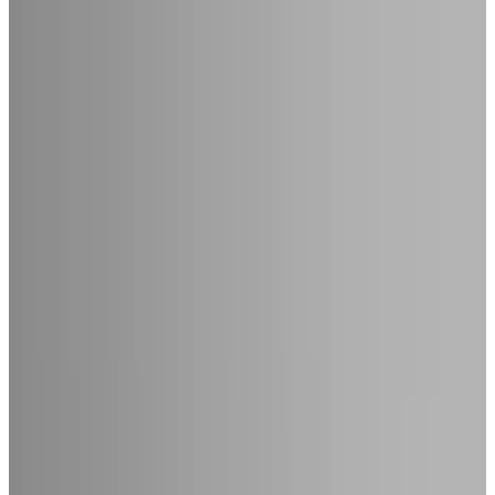
MAX
Арт.: 2260
·
Добавлено: 20.05.2019