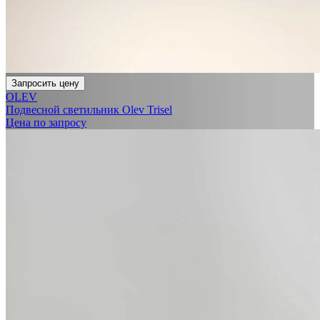
Запросить цену
OLEV
Подвесной светильник Olev Trisel
Цена по запросу