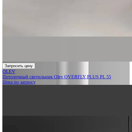
Запросить цену
OLEV
Потолочный светильник Olev OVERFLY PLUS PL 55
Цена по запросу