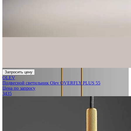
Запросить цену
OLEV
Подвесной светильник Olev OVERFLY PLUS 55
Цена по запросу
3435