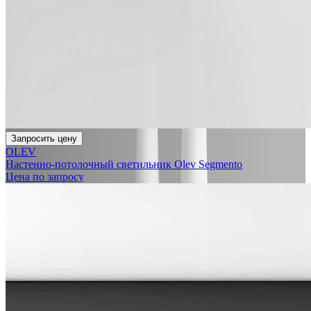
Запросить цену
OLEV
Настенно-потолочный светильник Olev Segmento
Цена по запросу