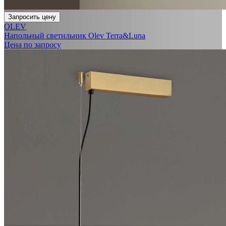
Запросить цену
OLEV
Напольный светильник Olev Terra&Luna
Цена по запросу