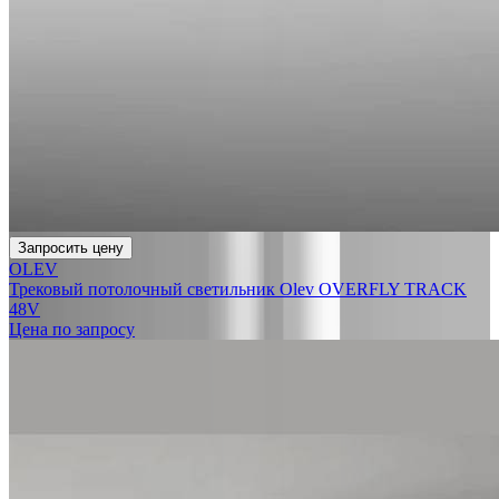
Запросить цену
OLEV
Трековый потолочный светильник Olev OVERFLY TRACK
48V
Цена по запросу