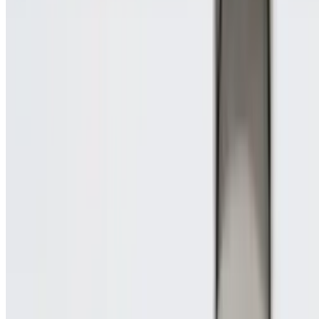
Telegram
Консультация и подбор
Подскажем по совместимости, отделкам, срокам поставки и под
Запросить информацию о цене