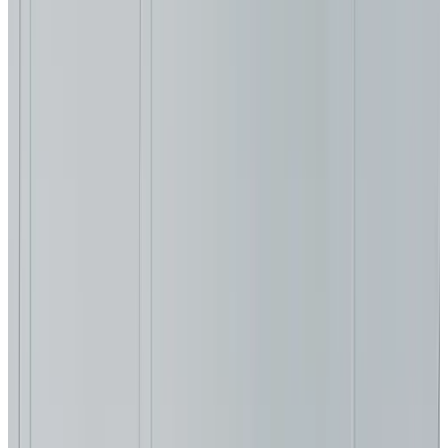
MAX
Арт.: 2048
·
Добавлено: 04.09.2017