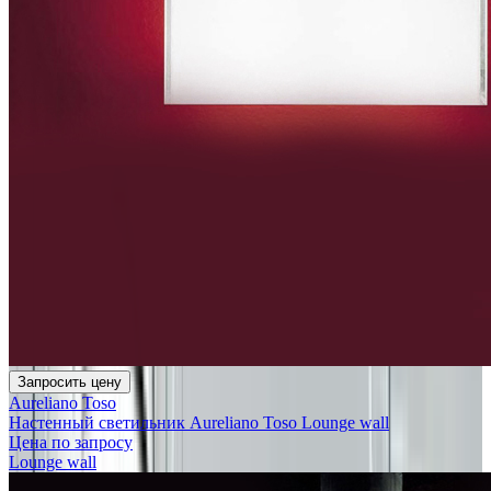
Запросить цену
Aureliano Toso
Настенный светильник Aureliano Toso Lounge wall
Цена по запросу
Lounge wall