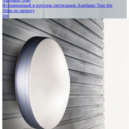
Aureliano Toso
Встраиваемый в потолок светильник Aureliano Toso Iris
Цена по запросу
Iris