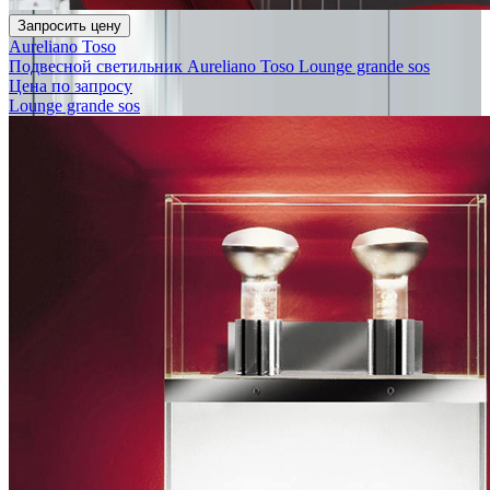
Запросить цену
Aureliano Toso
Подвесной светильник Aureliano Toso Lounge grande sos
Цена по запросу
Lounge grande sos