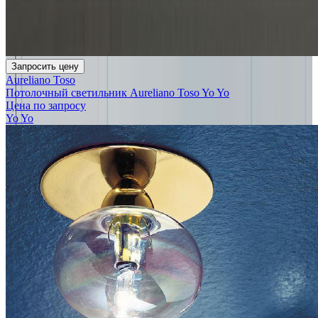
Запросить цену
Aureliano Toso
Потолочный светильник Aureliano Toso Yo Yo
Цена по запросу
Yo Yo