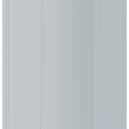
Telegram
Консультация и подбор
Подскажем по совместимости, отделкам, срокам поставки и
подберем вариант под интерьер или проект.
Запросить информацию о цене