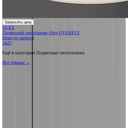
Запросить цену
OLEV
Подвесной светильник Olev OVERFLY
Цена по запросу
3425
Ещё в категории
Подвесные светильники
Все товары →