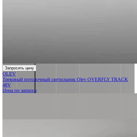
Запросить цену
OLEV
Трековый потолочный светильник Olev OVERFLY TRACK
48V
Цена по запросу