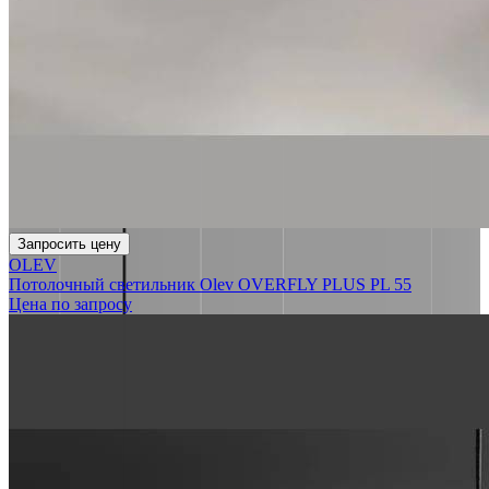
Запросить цену
OLEV
Потолочный светильник Olev OVERFLY PLUS PL 55
Цена по запросу