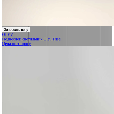
Запросить цену
OLEV
Подвесной светильник Olev Trisel
Цена по запросу