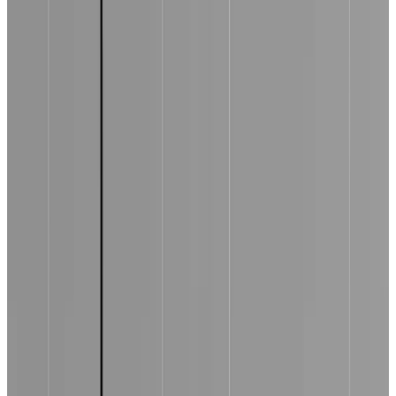
MAX
Арт.: 2141
·
Добавлено: 17.05.2019