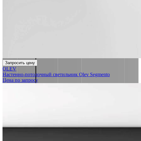
Запросить цену
OLEV
Настенно-потолочный светильник Olev Segmento
Цена по запросу