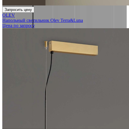
Запросить цену
OLEV
Напольный светильник Olev Terra&Luna
Цена по запросу