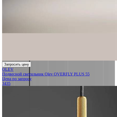
Запросить цену
OLEV
Подвесной светильник Olev OVERFLY PLUS 55
Цена по запросу
3435