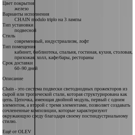
Цвет покрытия
железо
Варианты исполнения
CHAIN modulo triplo на 3 лампы
Тип установки
подвесной
Стиль
современный, индустриализм, лофт
Тип помещения
кабинет, библиотека, спальня, гостиная, кухня, столовая,
прихожая, холл, кафе/бары, рестораны
Срок доставки
60–90 дней
Описание
Chain - это система подвески светодиодных прожекторов из
сырой или тропической стали, которая структурирована как
цепь. Цепочка, имеющая двойной модуль, первый с одним
элементом, а второй с тремя элементами, позволяет создавать
сочлененные композиции, которые характеризуют
окружающую среду благодаря своему постиндустриальному
стилю.
Ещё от
OLEV