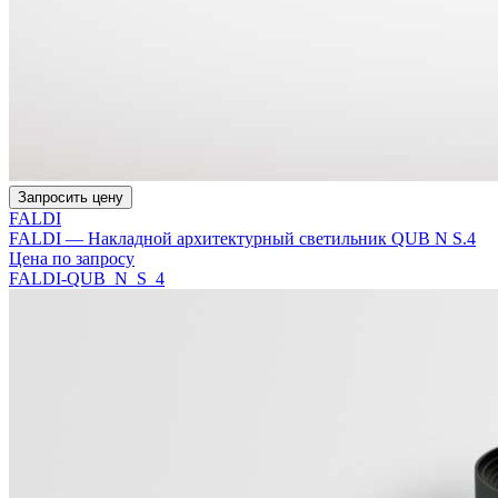
Запросить цену
FALDI
FALDI — Накладной архитектурный светильник QUB N S.4
Цена по запросу
FALDI-QUB_N_S_4