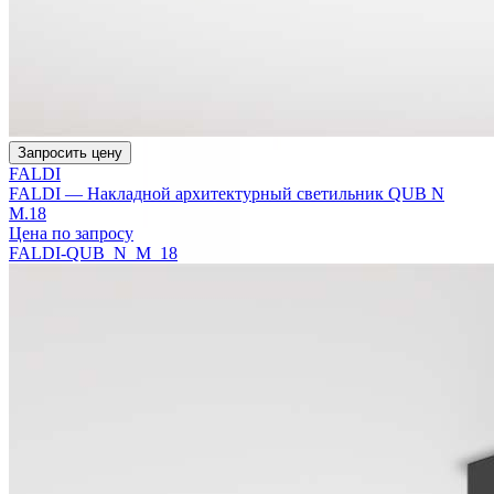
Запросить цену
FALDI
FALDI — Накладной архитектурный светильник QUB N
M.18
Цена по запросу
FALDI-QUB_N_M_18