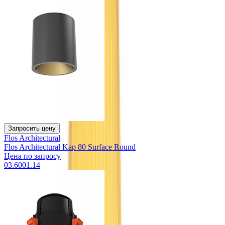
Запросить цену
Flos Architectural
Flos Architectural Kap 80 Surface Round
Цена по запросу
03.6001.14