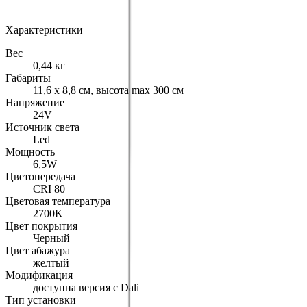
Арт.: Romeo Babe Soft S 03.6270
·
Добавлено: 04.09.2017
Характеристики
Вес
0,44 кг
Габариты
11,6 х 8,8 см, высота max 300 см
Напряжение
24V
Источник света
Led
Мощность
6,5W
Цветопередача
CRI 80
Цветовая температура
2700K
Цвет покрытия
Черный
Цвет абажура
желтый
Модификация
доступна версия с Dali
Тип установки