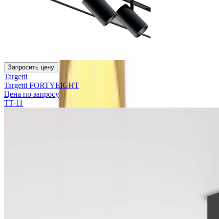
Запросить цену
Targetti
Targetti FORTYEIGHT
Цена по запросу
TT-11