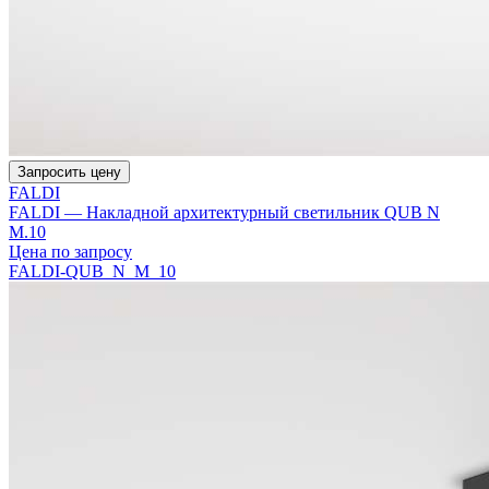
Запросить цену
FALDI
FALDI — Накладной архитектурный светильник QUB N
M.10
Цена по запросу
FALDI-QUB_N_M_10