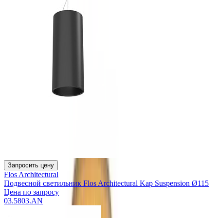
Запросить цену
Flos Architectural
Подвесной светильник Flos Architectural Kap Suspension Ø115
Цена по запросу
03.5803.AN