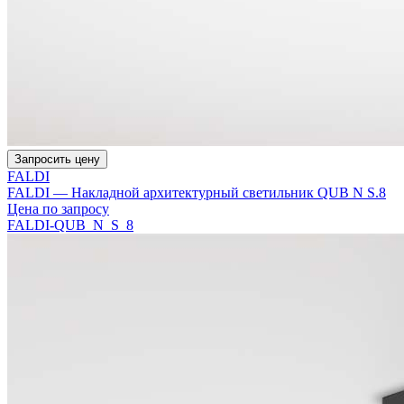
Запросить цену
FALDI
FALDI — Накладной архитектурный светильник QUB N S.8
Цена по запросу
FALDI-QUB_N_S_8