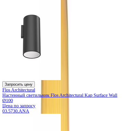
Запросить цену
Flos Architectural
Настенный светильник Flos Architectural Kap Surface Wall
Ø100
Цена по запросу
03.5730.ANA