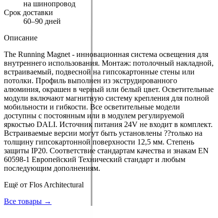
на шинопровод
Срок доставки
60–90 дней
Описание
The Running Magnet - инновационная система освещения для
внутреннего использования. Монтаж: потолочный накладной,
встраиваемый, подвесной на гипсокартонные стены или
потолки. Профиль выполнен из экструдированного
алюминия, окрашен в черный или белый цвет. Осветительные
модули включают магнитную систему крепления для полной
мобильности и гибкости. Все осветительные модели
доступны с постоянным или в модулем регулируемой
яркостью DALI. Источник питания 24V не входит в комплект.
Встраиваемые версии могут быть установлены ??только на
толщину гипсокартонной поверхности 12,5 мм. Степень
защиты IP20. Соответствие стандартам качества и знакам EN
60598-1 Европейский Технический стандарт и любым
последующим дополнениям.
Ещё от
Flos Architectural
Все товары →