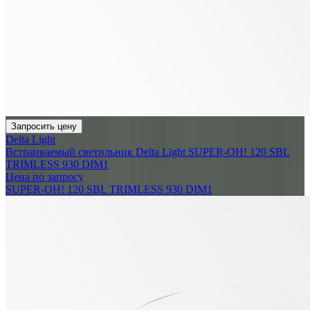
Запросить цену
Delta Light
Встраиваемый светильник Delta Light SUPER-OH! 120 SBL
TRIMLESS 930 DIM1
Цена по запросу
SUPER-OH! 120 SBL TRIMLESS 930 DIM1