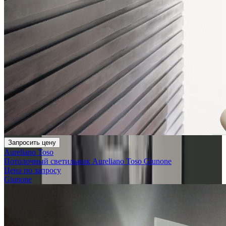
Запросить цену
Aureliano Toso
Потолочный светильник Aureliano Toso Giunone
Цена по запросу
Giunone