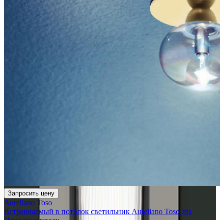
Запросить цену
Aureliano Toso
Встраиваемый в потолок светильник Aureliano Toso Iris