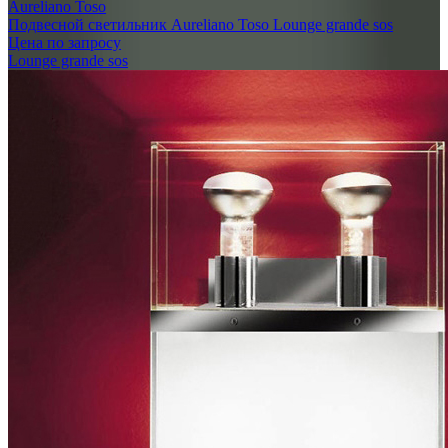
Aureliano Toso
Подвесной светильник Aureliano Toso Lounge grande sos
Цена по запросу
Lounge grande sos