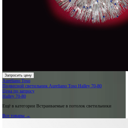
Запросить цену
Aureliano Toso
Подвесной светильник Aureliano Toso Halley 70-80
Цена по запросу
Halley 70-80
Ещё в категории
Встраиваемые в потолок светильники
Все товары →