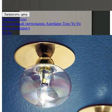
Запросить цену
Aureliano Toso
Потолочный светильник Aureliano Toso Yo Yo
Цена по запросу
Yo Yo