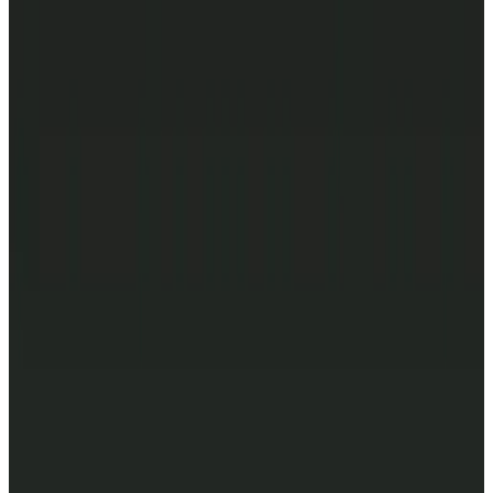
MAX
Арт.: 2209
·
Добавлено: 04.09.2017