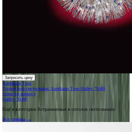
Запросить цену
Aureliano Toso
Подвесной светильник Aureliano Toso Halley 70-80
Цена по запросу
Halley 70-80
Ещё в категории
Встраиваемые в потолок светильники
Все товары →