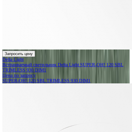
Запросить цену
Delta Light
Встраиваемый светильник Delta Light SUPER-OH! 120 SBL
TRIMLESS 930 DIM1
Цена по запросу
SUPER-OH! 120 SBL TRIMLESS 930 DIM1