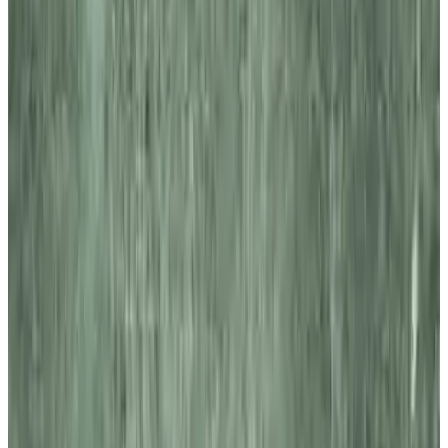
MAX
Арт.: 2202
·
Добавлено: 04.09.2017