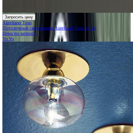
Запросить цену
Aureliano Toso
Потолочный светильник Aureliano Toso Yo Yo
Цена по запросу
Yo Yo