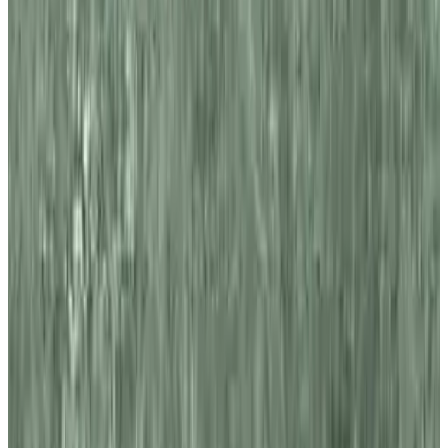
Telegram
Консультация и подбор
Подскажем по совместимости, отделкам, срокам поставки и
подберем вариант под интерьер или проект.
Запросить информацию о цене