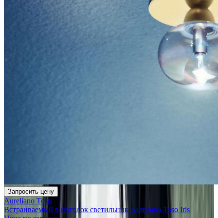
Запросить цену
Aureliano Toso
Встраиваемый в потолок светильник Aureliano Toso Iris