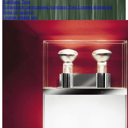
Aureliano Toso
Подвесной светильник Aureliano Toso Lounge grande sos
Цена по запросу
Lounge grande sos