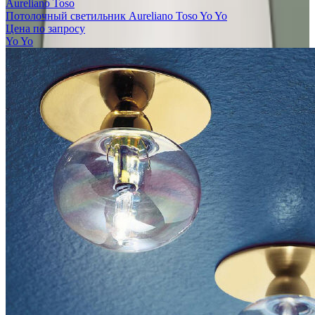
Aureliano Toso
Потолочный светильник Aureliano Toso Yo Yo
Цена по запросу
Yo Yo