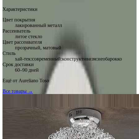
Характеристики
Цвет покрытия
лакированный металл
Рассеиватель
литое стекло
Цвет рассеивателя
прозрачный, матовый
Стиль
хай-тек:современный:конструктивизм:необарокко
Срок доставки
60–90 дней
Ещё от
Aureliano Toso
Все товары →