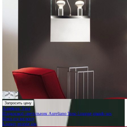
Запросить цену
Aureliano Toso
Подвесной светильник Aureliano Toso Lounge grande sos
Цена по запросу
Lounge grande sos