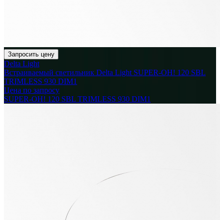
Запросить цену
Delta Light
Встраиваемый светильник Delta Light SUPER-OH! 120 SBL
TRIMLESS 930 DIM1
Цена по запросу
SUPER-OH! 120 SBL TRIMLESS 930 DIM1