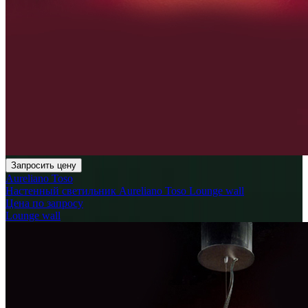
Запросить цену
Aureliano Toso
Настенный светильник Aureliano Toso Lounge wall
Цена по запросу
Lounge wall