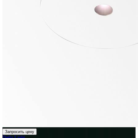
Запросить цену
Delta Light