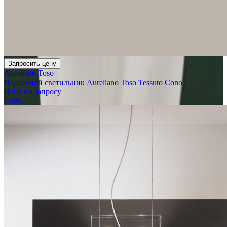
Запросить цену
Aureliano Toso
Подвесной светильник Aureliano Toso Tessuto Cono
Цена по запросу
Cono