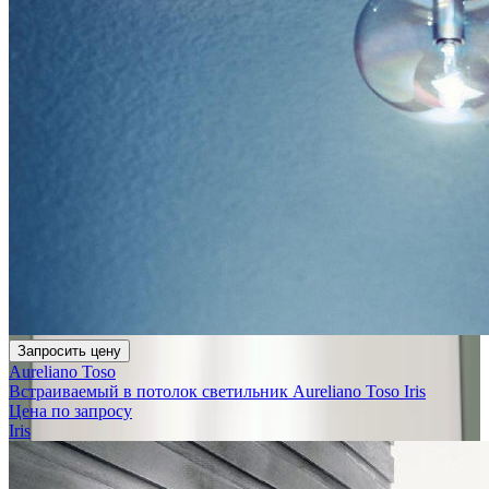
Запросить цену
Aureliano Toso
Встраиваемый в потолок светильник Aureliano Toso Iris
Цена по запросу
Iris