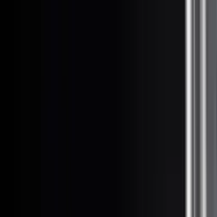
 Slamp HELIOS floor