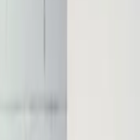
берем вариант под интерьер или проект.