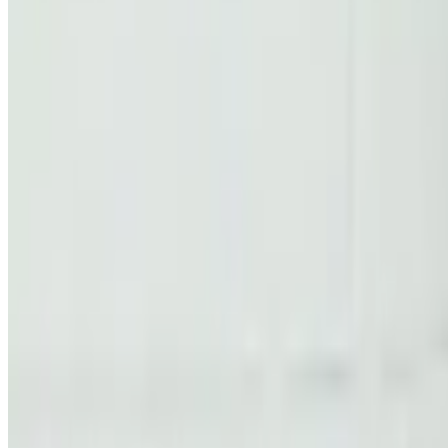
Telegram
Консультация и подбор
Подскажем по совместимости, отделкам, срокам поставки и под
Запросить информацию о цене