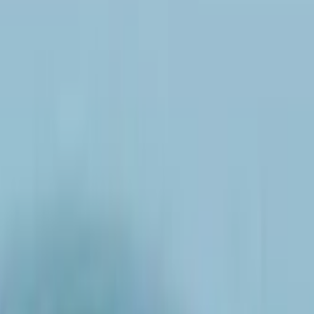
берем вариант под интерьер или проект.