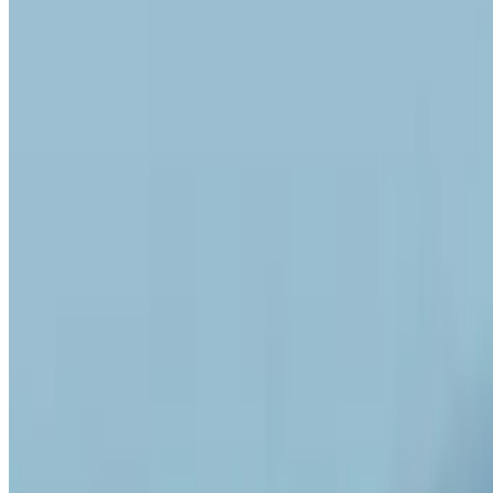
Telegram
Консультация и подбор
Подскажем по совместимости, отделкам, срокам поставки и под
Запросить информацию о цене