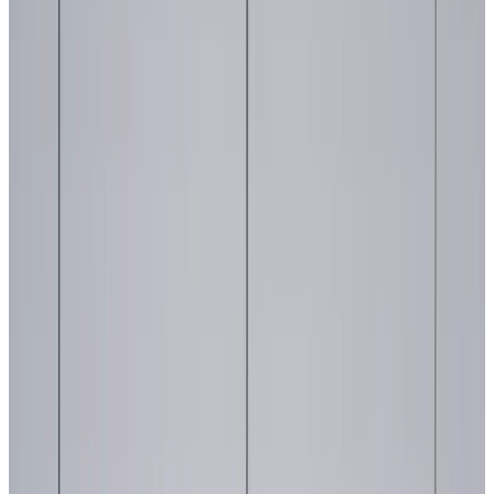
Telegram
Консультация и подбор
Подскажем по совместимости, отделкам, срокам поставки и
подберем вариант под интерьер или проект.