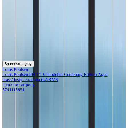
Запросить цену
Louis Poulsen
Louis Poulsen PH 1/1 Chandelier Centenary Edition Aged
brass/dusty terracotta 6-ARMS
Цена по запросу
5741115851