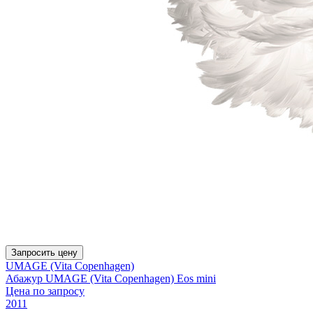
Запросить цену
UMAGE (Vita Copenhagen)
Абажур UMAGE (Vita Copenhagen) Eos mini
Цена по запросу
2011