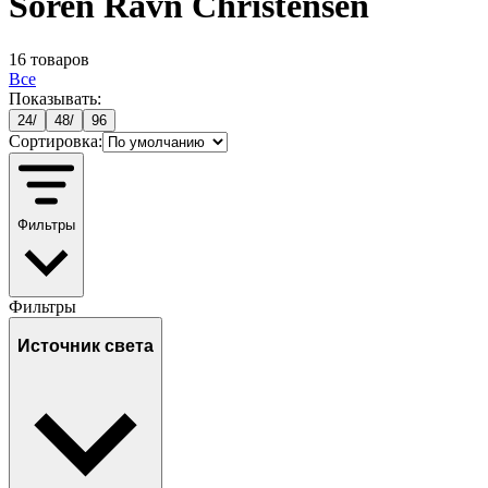
Soren Ravn Christensen
16
товаров
Все
Показывать:
24
/
48
/
96
Сортировка:
Фильтры
Фильтры
Источник света