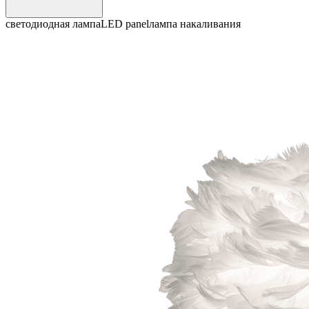
светодиодная лампа
LED panel
лампа накаливания