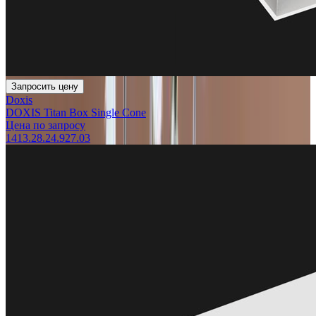
Запросить цену
Doxis
DOXIS Titan Box Single Cone
Цена по запросу
1413.28.24.927.03