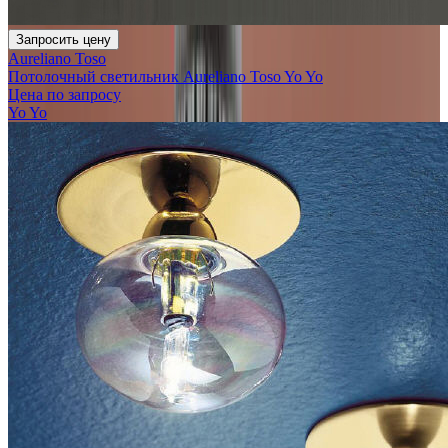
Запросить цену
Aureliano Toso
Потолочный светильник Aureliano Toso Yo Yo
Цена по запросу
Yo Yo