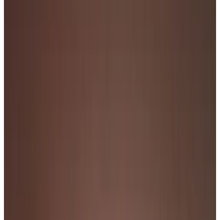
Telegram
Консультация и подбор
Подскажем по совместимости, отделкам, срокам поставки и
подберем вариант под интерьер или проект.
Запросить информацию о цене