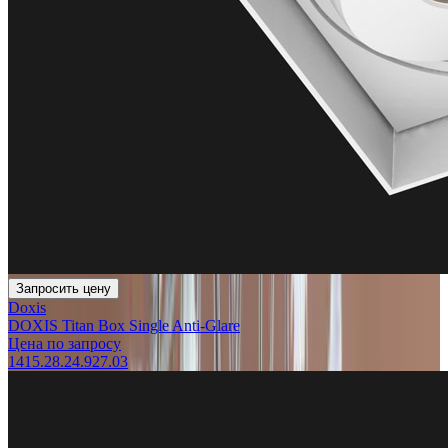
Запросить цену
Doxis
DOXIS Titan Box Single Anti-Glare
Цена по запросу
1415.28.24.927.03