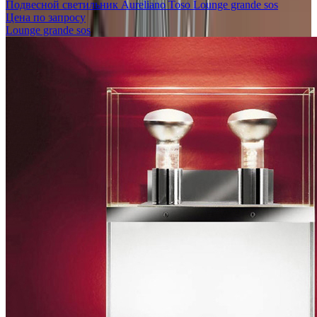
Подвесной светильник Aureliano Toso Lounge grande sos
Цена по запросу
Lounge grande sos