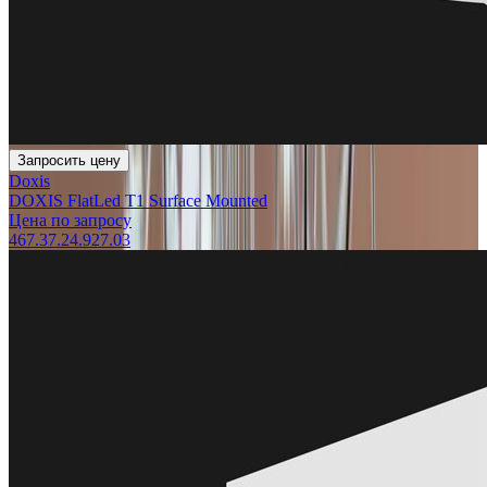
Запросить цену
Doxis
DOXIS FlatLed T1 Surface Mounted
Цена по запросу
467.37.24.927.03