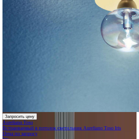
Запросить цену
Aureliano Toso
Встраиваемый в потолок светильник Aureliano Toso Iris
Цена по запросу