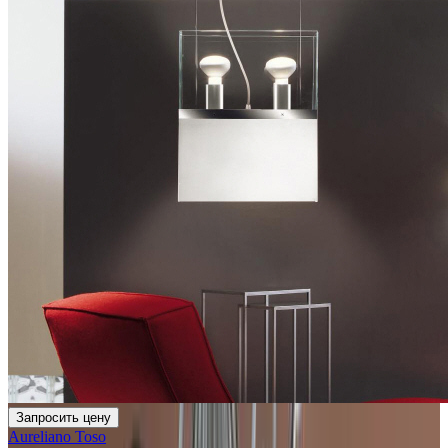
Запросить цену
Aureliano Toso