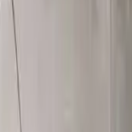
берем вариант под интерьер или проект.