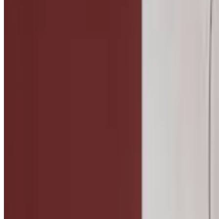
Telegram
Консультация и подбор
Подскажем по совместимости, отделкам, срокам поставки и под
Запросить информацию о цене