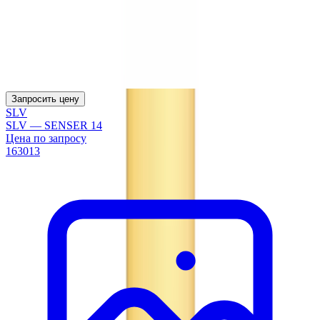
Запросить цену
SLV
SLV — SENSER 14
Цена по запросу
163013