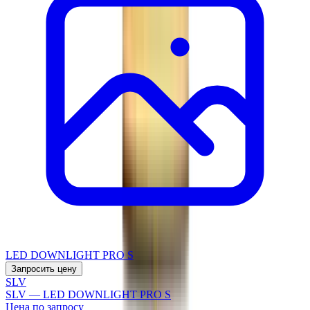
LED DOWNLIGHT PRO S
Запросить цену
SLV
SLV — LED DOWNLIGHT PRO S
Цена по запросу