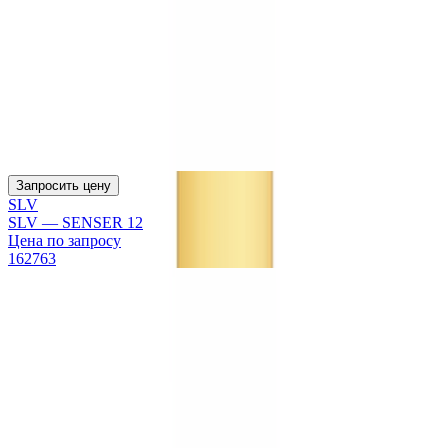
Запросить цену
SLV
SLV — SENSER 12
Цена по запросу
162763