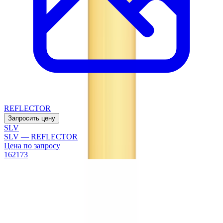
REFLECTOR
Запросить цену
SLV
SLV — REFLECTOR
Цена по запросу
162173