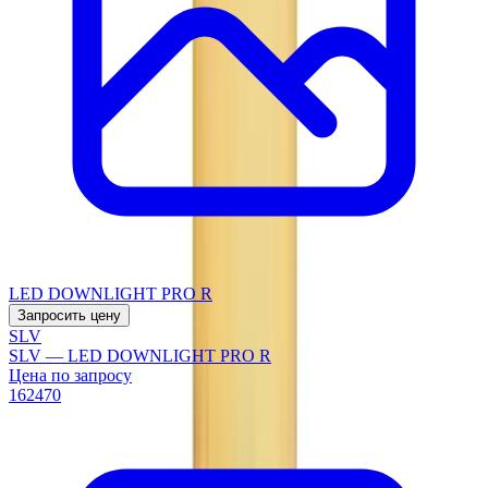
LED DOWNLIGHT PRO R
Запросить цену
SLV
SLV — LED DOWNLIGHT PRO R
Цена по запросу
162470