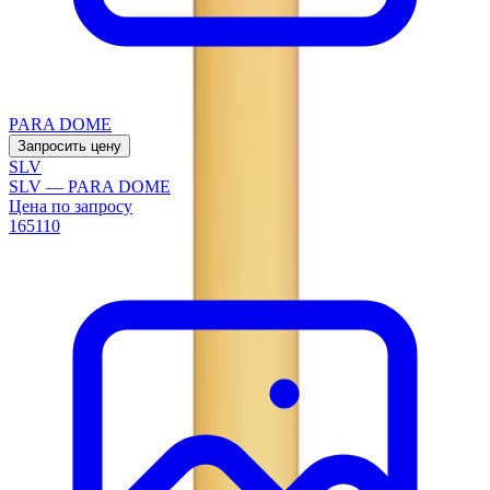
PARA DOME
Запросить цену
SLV
SLV — PARA DOME
Цена по запросу
165110