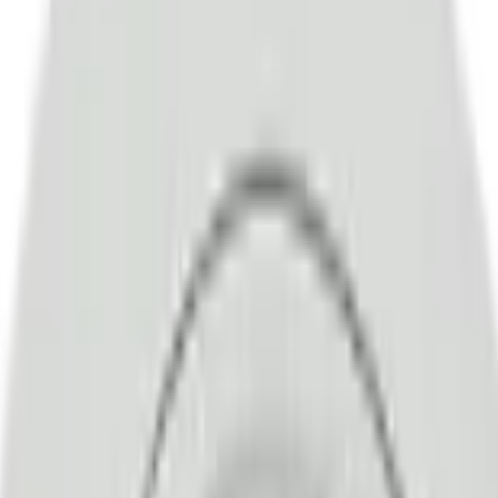
берем вариант под интерьер или проект.