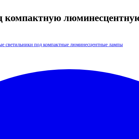
 компактную люминесцентную 
ые светильники под компактные люминесцентные лампы