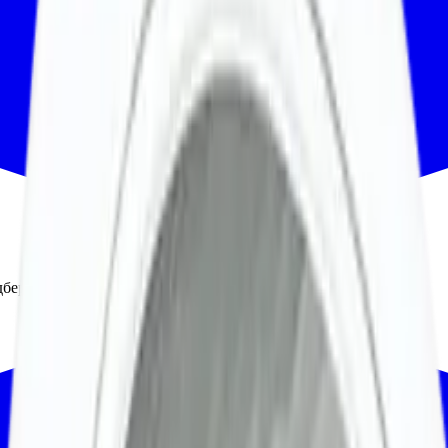
берем вариант под интерьер или проект.