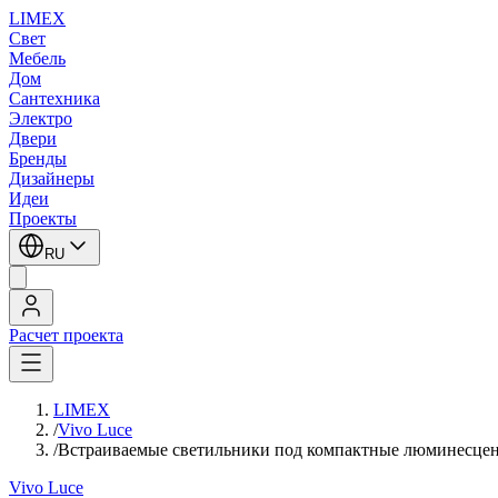
LIMEX
Свет
Мебель
Дом
Сантехника
Электро
Двери
Бренды
Дизайнеры
Идеи
Проекты
RU
Расчет проекта
LIMEX
/
Vivo Luce
/
Встраиваемые светильники под компактные люминесце
Vivo Luce