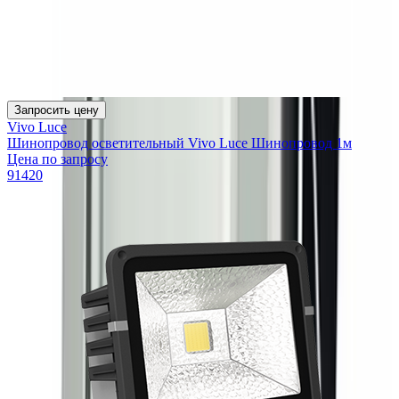
Запросить цену
Vivo Luce
Шинопровод осветительный Vivo Luce Шинопровод 1м
Цена по запросу
91420