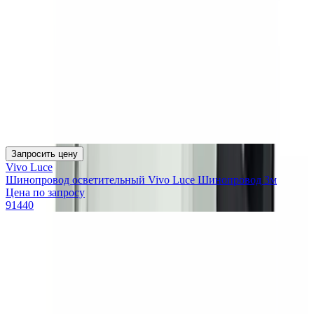
Запросить цену
Vivo Luce
Шинопровод осветительный Vivo Luce Шинопровод 3м
Цена по запросу
91440