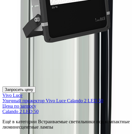
Запросить цену
Vivo Luce
Уличный прожектор Vivo Luce Calando 2 LED 50
Цена по запросу
Calando 2 LED 50
Ещё в категории
Встраиваемые светильники под компактные
люминесцентные лампы