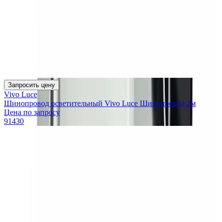
Запросить цену
Vivo Luce
Шинопровод осветительный Vivo Luce Шинопровод 2м
Цена по запросу
91430