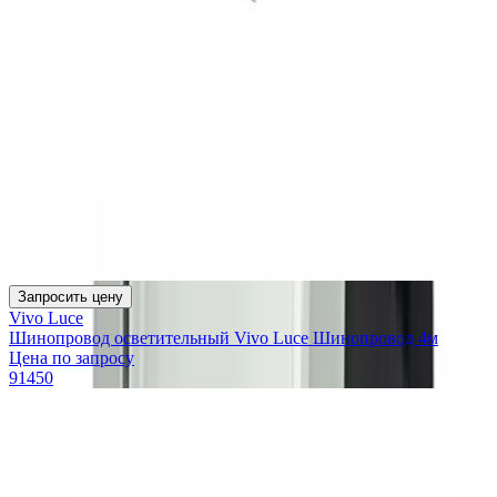
Запросить цену
Vivo Luce
Шинопровод осветительный Vivo Luce Шинопровод 4м
Цена по запросу
91450