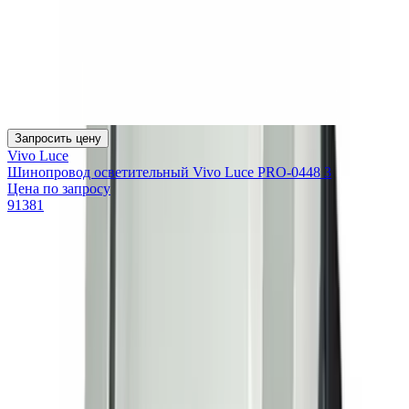
Запросить цену
Vivo Luce
Шинопровод осветительный Vivo Luce PRO-0448 3
Цена по запросу
91381