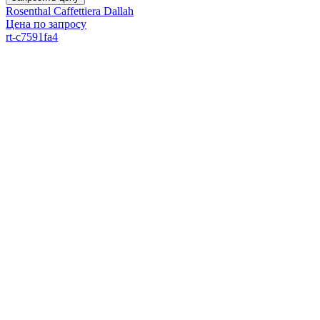
Rosenthal Caffettiera Dallah
Цена по запросу
rt-c7591fa4