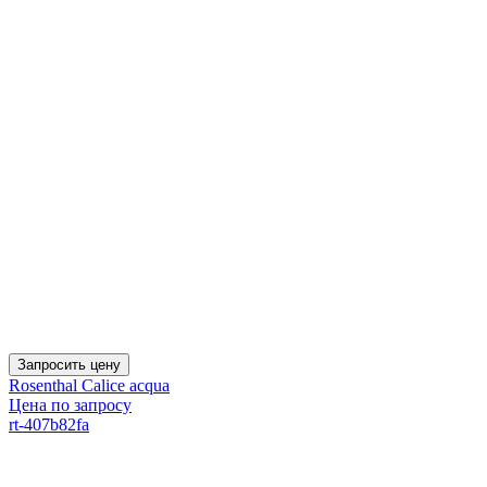
Запросить цену
Rosenthal Calice acqua
Цена по запросу
rt-407b82fa