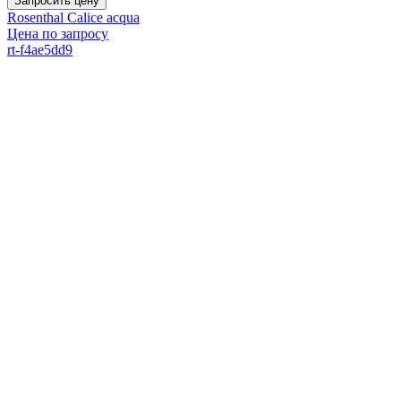
Запросить цену
Rosenthal Calice acqua
Цена по запросу
rt-f4ae5dd9