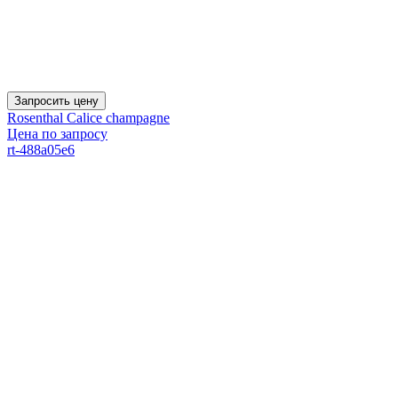
Запросить цену
Rosenthal Calice champagne
Цена по запросу
rt-488a05e6