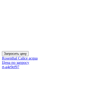
Запросить цену
Rosenthal Calice acqua
Цена по запросу
rt-a4e9ef97