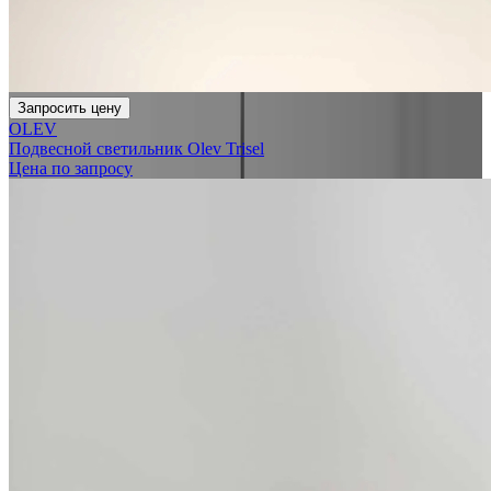
Запросить цену
OLEV
Подвесной светильник Olev Trisel
Цена по запросу