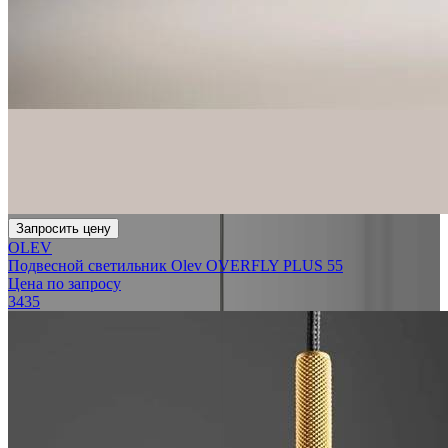
Запросить цену
OLEV
Подвесной светильник Olev OVERFLY PLUS 55
Цена по запросу
3435