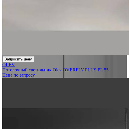
Запросить цену
OLEV
Потолочный светильник Olev OVERFLY PLUS PL 55
Цена по запросу