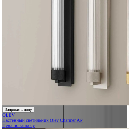
Запросить цену
OLEV
Настенный светильник Olev Charmer AP
Цена по запросу