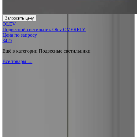
Запросить цену
OLEV
Подвесной светильник Olev OVERFLY
Цена по запросу
3425
Ещё в категории
Подвесные светильники
Все товары →