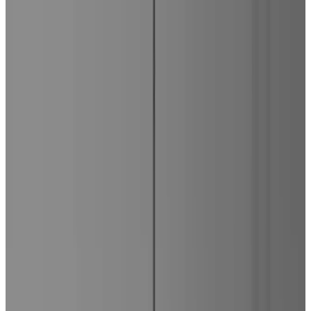
MAX
Арт.: 4681
·
Добавлено: 17.05.2019