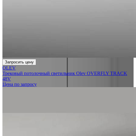
Запросить цену
OLEV
Трековый потолочный светильник Olev OVERFLY TRACK
48V
Цена по запросу