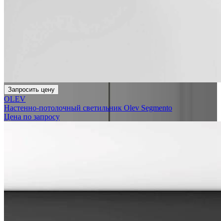
Запросить цену
OLEV
Настенно-потолочный светильник Olev Segmento
Цена по запросу