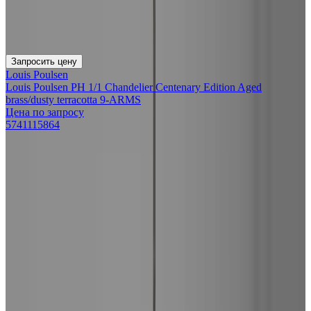
Запросить цену
Louis Poulsen
Louis Poulsen PH 1/1 Chandelier Centenary Edition Aged
brass/dusty terracotta 9-ARMS
Цена по запросу
5741115864