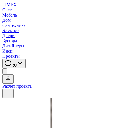
LIMEX
Свет
Мебель
Дом
Сантехника
Электро
Двери
Бренды
Дизайнеры
Идеи
Проекты
RU
Расчет проекта
Главная
/
Бренды
/
LATITUDE
LATITUDE
LATITUDE