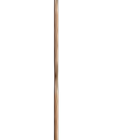
Применение
Частные интерьеры
Избранное
Знаковые модели