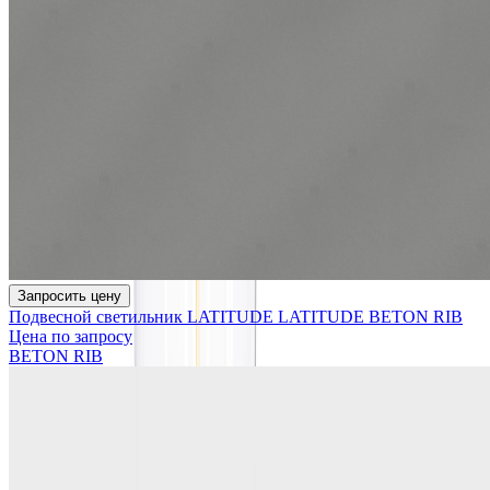
Запросить цену
Подвесной светильник LATITUDE LATITUDE BETON RIB
Цена по запросу
BETON RIB