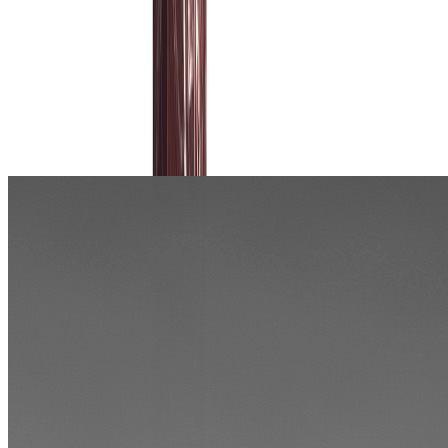
Габариты
7 см, высота 10,5 см
5,5 см, высота 10,5 см
5,8 см, высота 12
см
5,9 см, высота 10,5 см
8 х 8 см, высота 10,8 см
8,6 см, высота
23,4 см
6 см, высота 12 см
13 см, высота 11 см