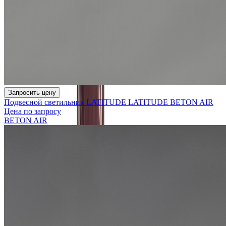
Запросить цену
Подвесной светильник LATITUDE LATITUDE BETON AIR
Цена по запросу
BETON AIR