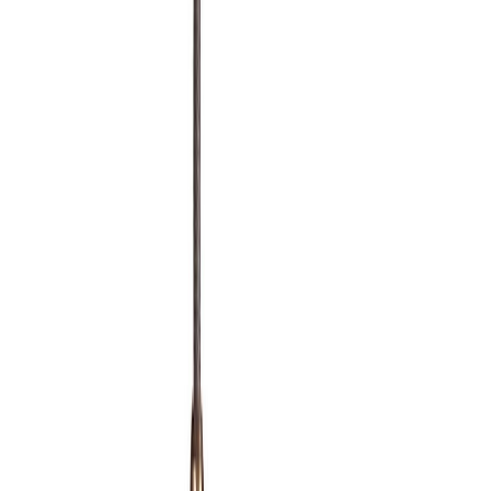
Философия
Частные интерьеры · Подбор под проект