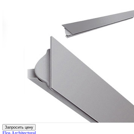
Запросить цену
Flos Architectural