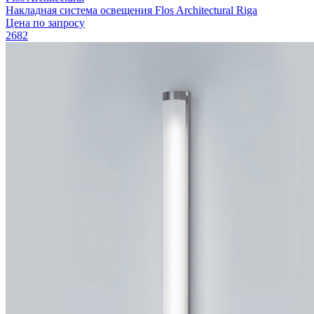
Накладная система освещения Flos Architectural Riga
Цена по запросу
2682