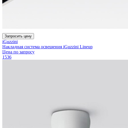
Запросить цену
iGuzzini
Накладная система освещения iGuzzini Lineup
Цена по запросу
1536