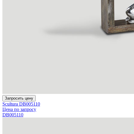
Запросить цену
Scultura DB005110
Цена по запросу
DB005110