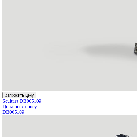
Запросить цену
Scultura DB005109
Цена по запросу
DB005109