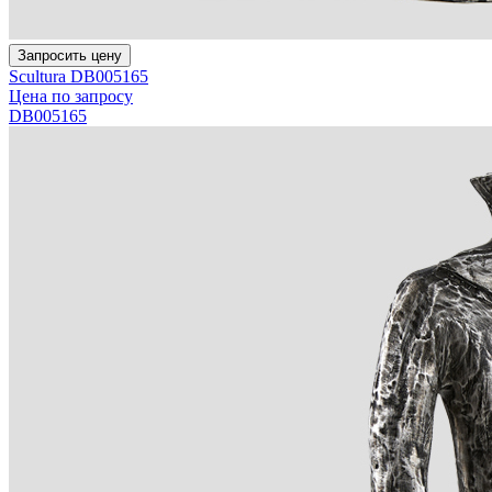
Запросить цену
Scultura DB005165
Цена по запросу
DB005165