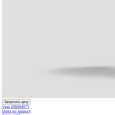
Запросить цену
Vaso DB004975
Цена по запросу