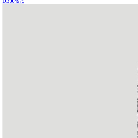
DB004975