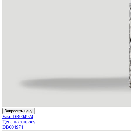
Запросить цену
Vaso DB004974
Цена по запросу
DB004974