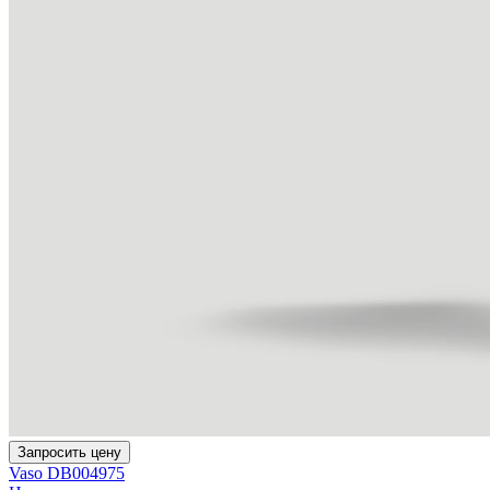
Запросить цену
Vaso DB004975