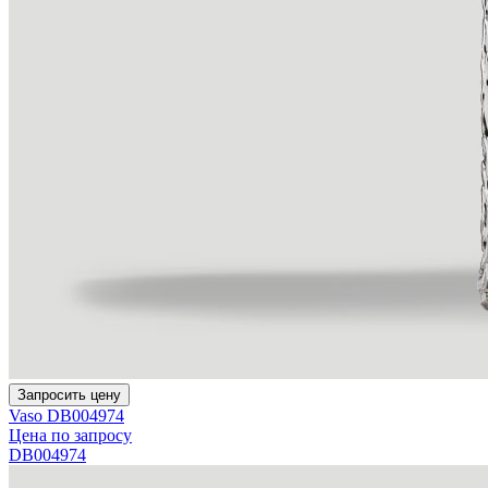
Запросить цену
Vaso DB004974
Цена по запросу
DB004974