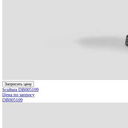
Запросить цену
Scultura DB005109
Цена по запросу
DB005109