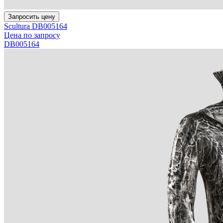
Запросить цену
Scultura DB005164
Цена по запросу
DB005164