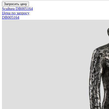
Запросить цену
Scultura DB005164
Цена по запросу
DB005164