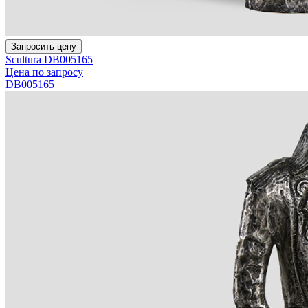
Запросить цену
Scultura DB005165
Цена по запросу
DB005165