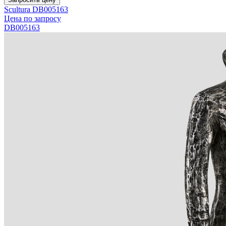
Scultura DB005163
Цена по запросу
DB005163