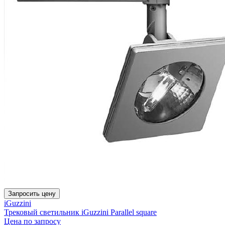
Запросить цену
iGuzzini
Трековый светильник iGuzzini Parallel square
Цена по запросу