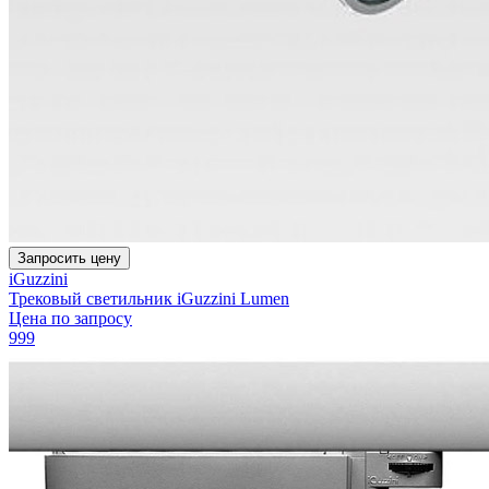
Запросить цену
iGuzzini
Трековый светильник iGuzzini Lumen
Цена по запросу
999