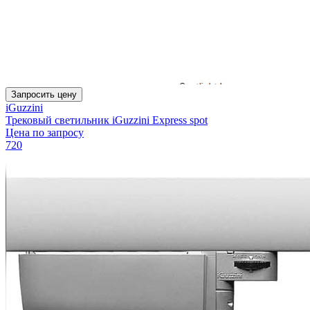
Запросить цену
iGuzzini
Трековый светильник iGuzzini Express spot
Цена по запросу
720