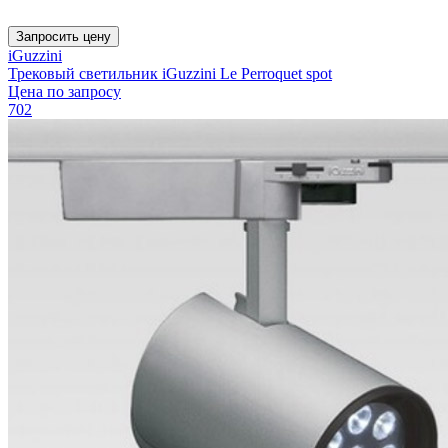
Запросить цену
iGuzzini
Трековый светильник iGuzzini Le Perroquet spot
Цена по запросу
702