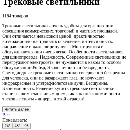
Трековые светильники
1184
товаров
Трековые светильники - очень удобны для организации
освещения коммерческих, торговый и частных площадей.
Они отличаются невысокой ценой, практичностью,
возможностью настраивать освещение: интенсивность,
направление и даже ширину луча. Монтируются и
обслуживаются они очень легко. Особенности светильников
для шинопровода: Надежность. Современные светильники не
перегружают электросеть, не нуждаются в каком то особом
обслуживании.&nbsp; Экологичность и безвредность.
Светодиодные трековые светильники совершенно безвредны
для человека, они не раздражают глаз, не излучают
инфракрасные и ультрафиолетовые лучи. Бесшумны.
Экономичность. Решение купить трековые светильники
станет вашим счастливым днем, так как по экономичности
трековые споты - лидеры в этой отрасли!
Читать далее
Все
Показывать:
24
/
48
/
96