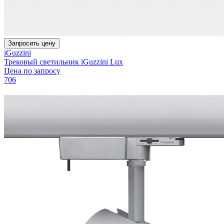
Запросить цену
iGuzzini
Трековый светильник iGuzzini Lux
Цена по запросу
706