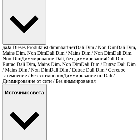
да
Ja Dieses Produkt ist dimmbar!
нет
Dali Dim / Non Dim
Dali Dim,
Mains Dim, Non Dim
Dali Dim / Mains Dim / Non Dim
Dali Dim,
Non Dim
Диммирование Dali, без диммирования
Dali Dim,
Eutrac Dali Dim, Mains Dim, Non Dim
Dali Dim / Eutrac Dali Dim
/ Mains Dim / Non Dim
Dali Dim / Eutrac Dali Dim / Сетевое
затемнение / Без затемнения
Диммирование по Dali /
Диммирование от сети / Без диммирования
Источник света