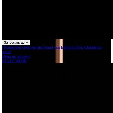
Запросить цену
Подвесной светильник Brand van Egmond Kelp Chandelier
round
Цена по запросу
KELPC100BR