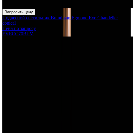
Запросить цену
Подвесной светильник Brand van Egmond Eve Chandelier
conical
Цена по запросу
EVECC70BLM